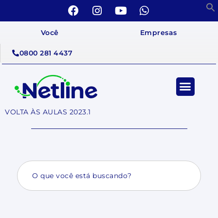
Você
Empresas
0800 281 4437
VOLTA ÀS AULAS 2023.1
Search
for: