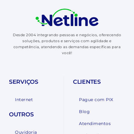
Desde 2004 integrando pessoas e negócios, oferecendo
soluções, produtos e serviços com agilidade e
competência, atendendo as demandas específicas para
você!
SERVIÇOS
CLIENTES
Internet
Pague com PIX
Blog
OUTROS
Atendimentos
Ouvidoria