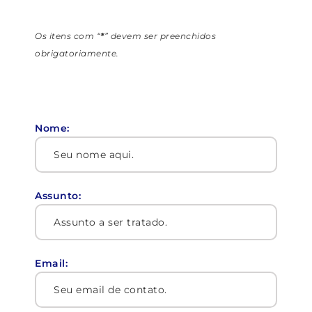
Os itens com “
*
” devem ser preenchidos
obrigatoriamente.
Nome:
Assunto:
Email: