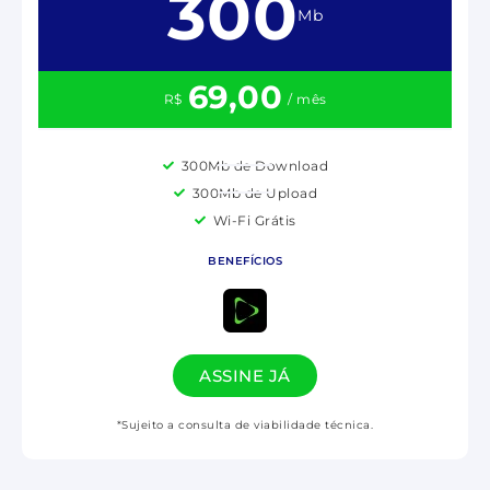
300
Mb
69,00
R$
/ mês
300Mb de Download
300Mb de Upload
Wi-Fi Grátis
BENEFÍCIOS
ASSINE JÁ
*Sujeito a consulta de viabilidade técnica.