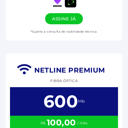
ASSINE JÁ
*Sujeito a consulta de viabilidade técnica.
NETLINE PREMIUM
FIBRA ÓPTICA
600
Mb
100,00
R$
/ mês