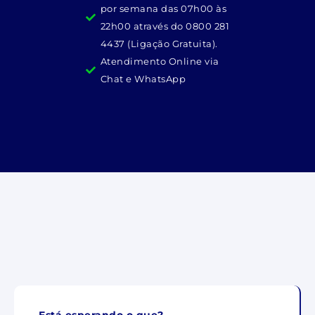
por semana das 07h00 às
22h00 através do 0800 281
4437 (Ligação Gratuita).
Atendimento Online via
Chat e WhatsApp
Está esperando o que?