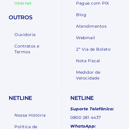
Internet
Pague com PIX
Blog
OUTROS
Atendimentos
Ouvidoria
Webmail
Contratos e
2º Via de Boleto
Termos
Nota Fiscal
Medidor de
Velocidade
NETLINE
NETLINE
Suporte Telefônico:
Nossa História
0800 281 4437
WhatsApp:
Política de