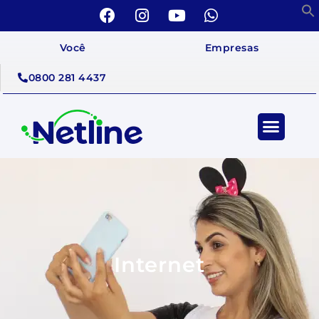
Você
Empresas
0800 281 4437
Internet