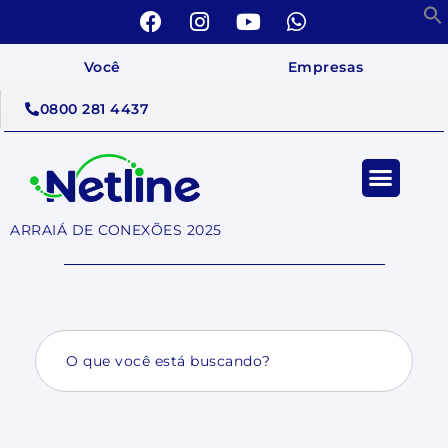
Você
Empresas
0800 281 4437
ARRAIÁ DE CONEXÕES 2025
Search
for: