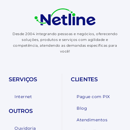
Desde 2004 integrando pessoas e negócios, oferecendo
soluções, produtos e serviços com agilidade e
competência, atendendo as demandas específicas para
você!
SERVIÇOS
CLIENTES
Internet
Pague com PIX
Blog
OUTROS
Atendimentos
Ouvidoria