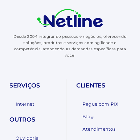
Desde 2004 integrando pessoas e negócios, oferecendo
soluções, produtos e serviços com agilidade e
competência, atendendo as demandas específicas para
você!
SERVIÇOS
CLIENTES
Internet
Pague com PIX
Blog
OUTROS
Atendimentos
Ouvidoria