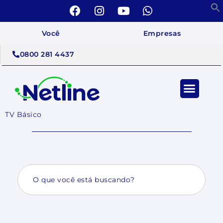
Você
Empresas
0800 281 4437
TV Básico
Search
for: