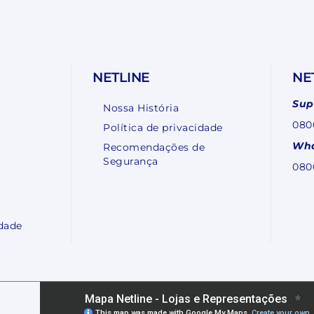
NETLINE
NE
Sup
Nossa História
080
Política de privacidade
Wha
Recomendações de
Segurança
080
dade