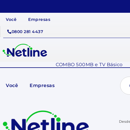
Você
Empresas
0800 281 4437
COMBO 500MB e TV Básico
Sear
for:
Você
Empresas
Desde