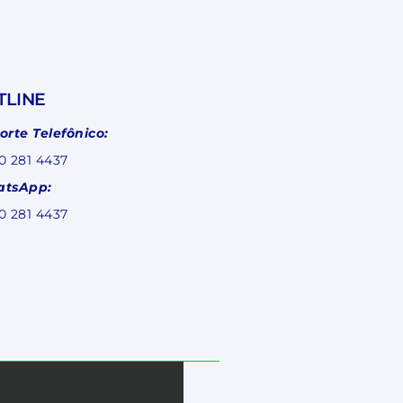
TLINE
orte Telefônico:
0 281 4437
tsApp:
0 281 4437