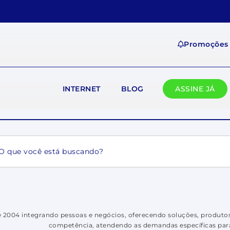
Promoções
INTERNET
BLOG
ASSINE JÁ
ch
 2004 integrando pessoas e negócios, oferecendo soluções, produtos
competência, atendendo as demandas específicas par