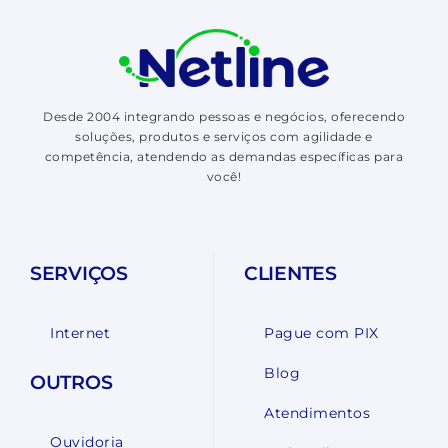
Desde 2004 integrando pessoas e negócios, oferecendo
soluções, produtos e serviços com agilidade e
competência, atendendo as demandas específicas para
você!
SERVIÇOS
CLIENTES
Internet
Pague com PIX
Blog
OUTROS
Atendimentos
Ouvidoria