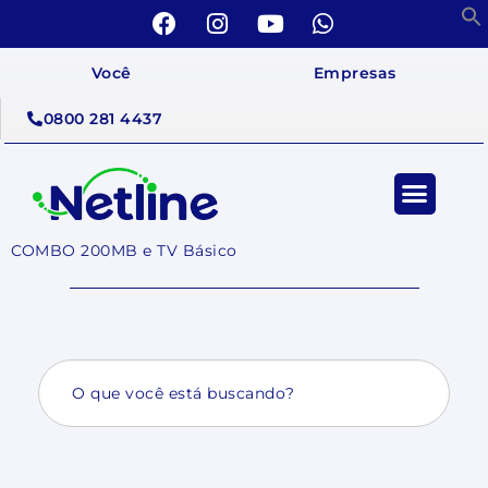
Você
Empresas
0800 281 4437
COMBO 200MB e TV Básico
Search
for: