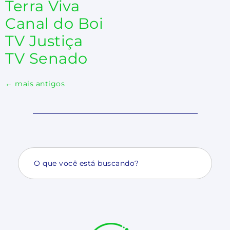
Terra Viva
Canal do Boi
TV Justiça
TV Senado
←
mais antigos
Search
for: