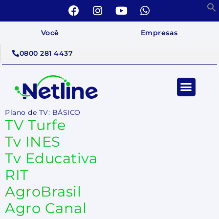
Você
Empresas
0800 281 4437
Plano de TV:
BÁSICO
TV Turfe
Tv INES
Tv Educativa
RIT
AgroBrasil
Agro Canal