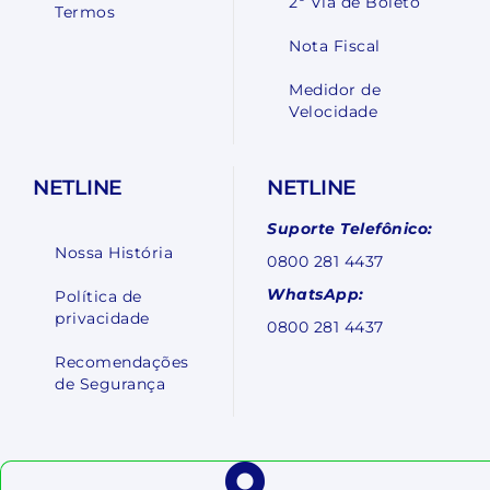
2º Via de Boleto
Termos
Nota Fiscal
Medidor de
Velocidade
NETLINE
NETLINE
Suporte Telefônico:
Nossa História
0800 281 4437
WhatsApp:
Política de
privacidade
0800 281 4437
Recomendações
de Segurança