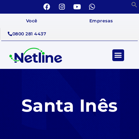
Você
Empresas
0800 281 4437
Santa Inês