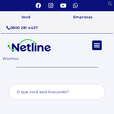
Você
Empresas
0800 281 4437
Woohoo
Search
for: