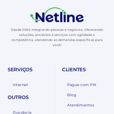
Desde 2004 integrando pessoas e negócios, oferecendo
soluções, produtos e serviços com agilidade e
competência, atendendo as demandas específicas para
você!
SERVIÇOS
CLIENTES
Internet
Pague com PIX
Blog
OUTROS
Atendimentos
Ouvidoria