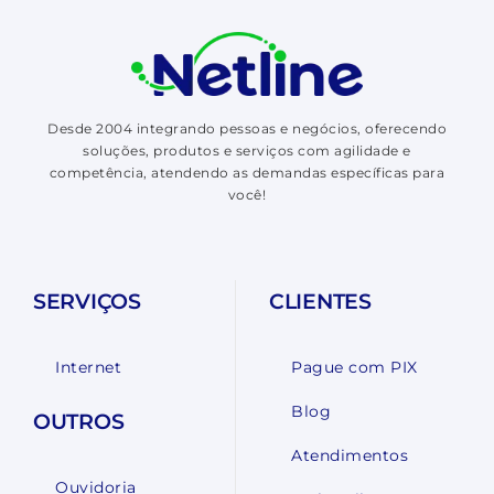
Desde 2004 integrando pessoas e negócios, oferecendo
soluções, produtos e serviços com agilidade e
competência, atendendo as demandas específicas para
você!
SERVIÇOS
CLIENTES
Internet
Pague com PIX
Blog
OUTROS
Atendimentos
Ouvidoria