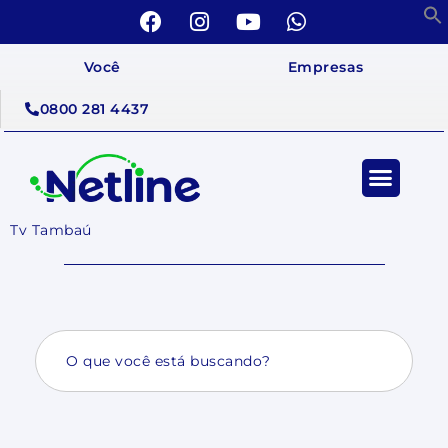
Você
Empresas
0800 281 4437
Tv Tambaú
Search
for: