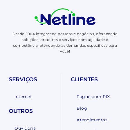
Desde 2004 integrando pessoas e negócios, oferecendo
soluções, produtos e serviços com agilidade e
competência, atendendo as demandas específicas para
você!
SERVIÇOS
CLIENTES
Internet
Pague com PIX
Blog
OUTROS
Atendimentos
Ouvidoria