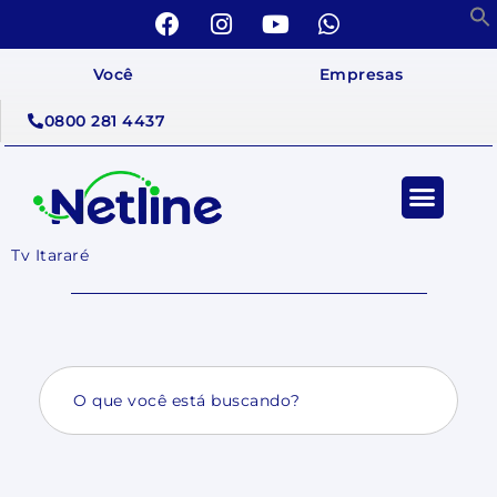
Você
Empresas
0800 281 4437
Tv Itararé
Search
for: