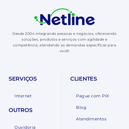
Desde 2004 integrando pessoas e negócios, oferecendo
soluções, produtos e serviços com agilidade e
competência, atendendo as demandas específicas para
você!
SERVIÇOS
CLIENTES
Internet
Pague com PIX
Blog
OUTROS
Atendimentos
Ouvidoria