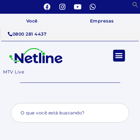
Você
Empresas
0800 281 4437
MTV Live
Search
for: