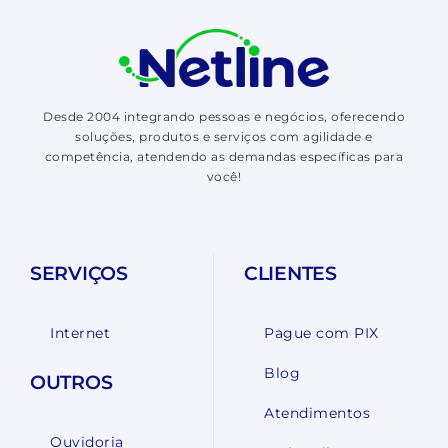
Desde 2004 integrando pessoas e negócios, oferecendo
soluções, produtos e serviços com agilidade e
competência, atendendo as demandas específicas para
você!
SERVIÇOS
CLIENTES
Internet
Pague com PIX
Blog
OUTROS
Atendimentos
Ouvidoria