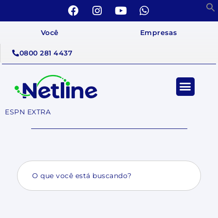
Você
Empresas
0800 281 4437
ESPN EXTRA
Search
for: