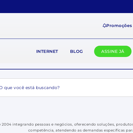
Promoções
INTERNET
BLOG
ASSINE JÁ
ch
 2004 integrando pessoas e negócios, oferecendo soluções, produtos
competência, atendendo as demandas específicas par