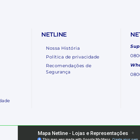
NETLINE
NE
Sup
Nossa História
080
Política de privacidade
Wha
Recomendações de
Segurança
080
dade