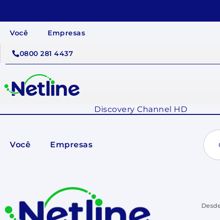
Você
Empresas
0800 281 4437
Discovery Channel HD
Sear
for:
Você
Empresas
Desde