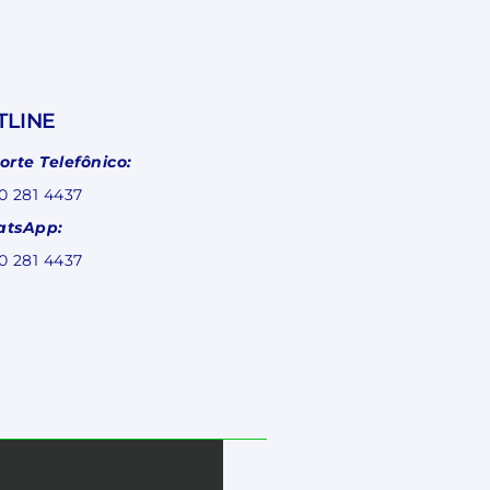
TLINE
orte Telefônico:
0 281 4437
tsApp:
0 281 4437