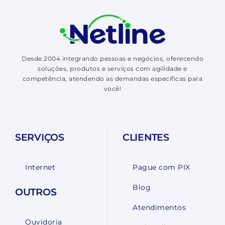
Desde 2004 integrando pessoas e negócios, oferecendo
soluções, produtos e serviços com agilidade e
competência, atendendo as demandas específicas para
você!
SERVIÇOS
CLIENTES
Internet
Pague com PIX
Blog
OUTROS
Atendimentos
Ouvidoria