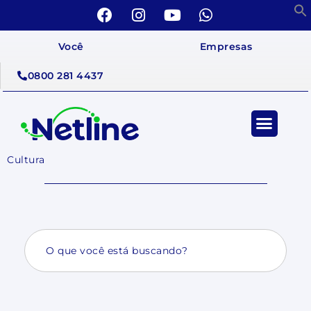
Você
Empresas
0800 281 4437
Cultura
Search
for: