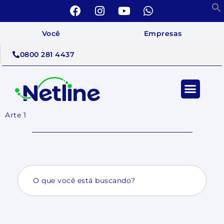
Você
Empresas
0800 281 4437
Arte 1
Search
for: