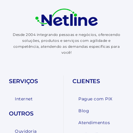
Desde 2004 integrando pessoas e negócios, oferecendo
soluções, produtos e serviços com agilidade e
competência, atendendo as demandas específicas para
você!
SERVIÇOS
CLIENTES
Internet
Pague com PIX
Blog
OUTROS
Atendimentos
Ouvidoria