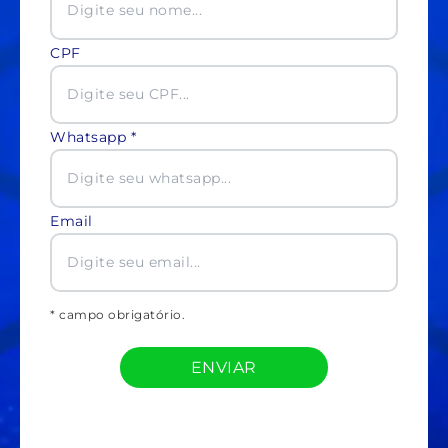
CPF
Whatsapp *
Email
* campo obrigatório.