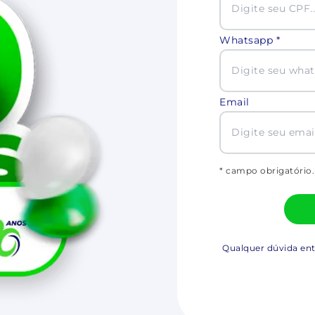
Whatsapp *
Email
* campo obrigatório.
Qualquer dúvida en